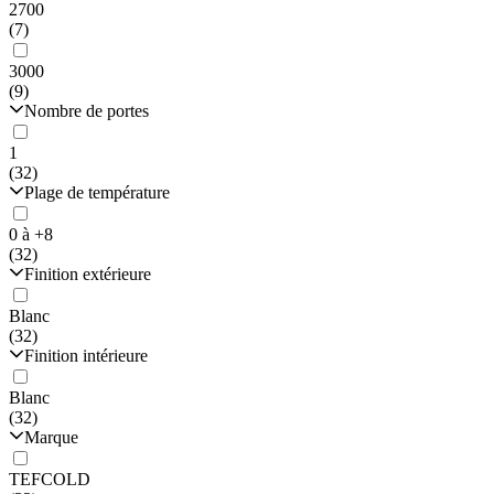
2700
(7)
3000
(9)
Nombre de portes
1
(32)
Plage de température
0 à +8
(32)
Finition extérieure
Blanc
(32)
Finition intérieure
Blanc
(32)
Marque
TEFCOLD