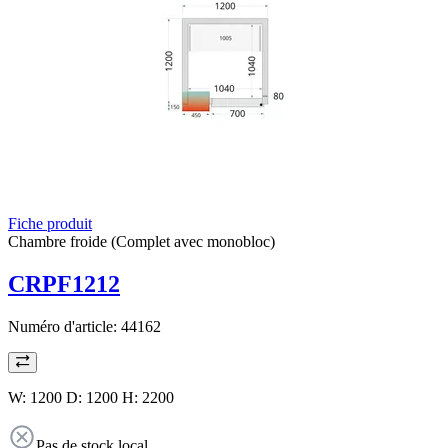
Fiche produit
Chambre froide (Complet avec monobloc)
CRPF1212
Numéro d'article:
44162
W: 1200 D: 1200 H: 2200
Pas de stock local