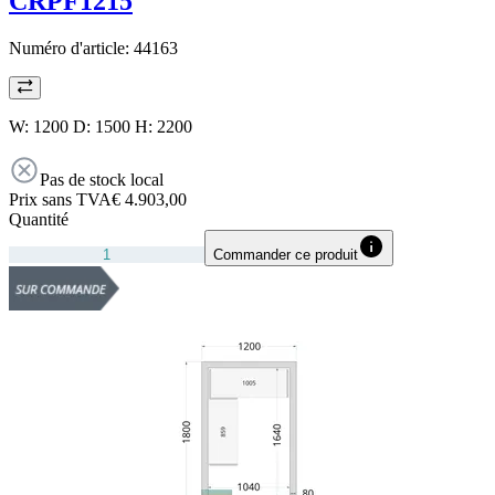
CRPF1215
Numéro d'article:
44163
W: 1200 D: 1500 H: 2200
Pas de stock local
Prix sans TVA
€ 4.903,00
Quantité
Commander ce produit