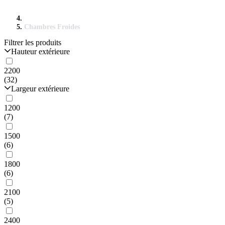
Chambres Froides
Filtrer les produits
Hauteur extérieure
2200
(32)
Largeur extérieure
1200
(7)
1500
(6)
1800
(6)
2100
(5)
2400