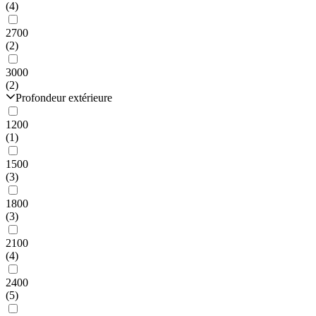
(4)
2700
(2)
3000
(2)
Profondeur extérieure
1200
(1)
1500
(3)
1800
(3)
2100
(4)
2400
(5)