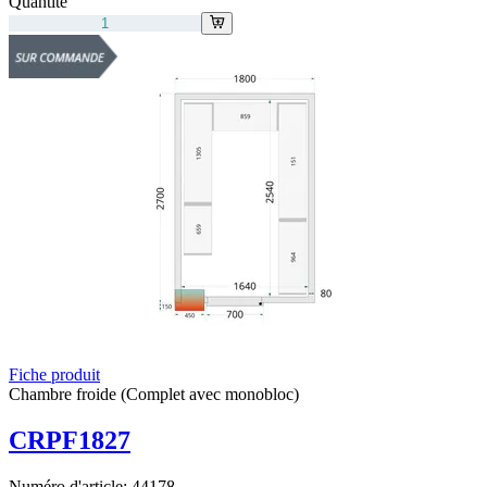
Quantité
Fiche produit
Chambre froide (Complet avec monobloc)
CRPF1827
Numéro d'article:
44178