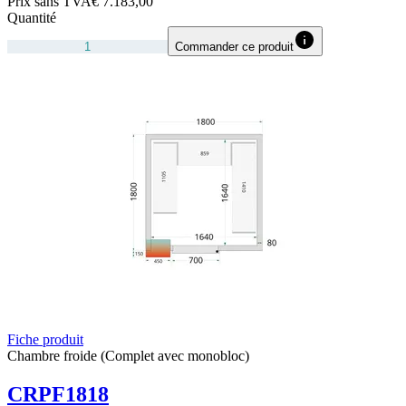
Prix sans TVA
€ 7.183,00
Quantité
Commander ce produit
Fiche produit
Chambre froide (Complet avec monobloc)
CRPF1818