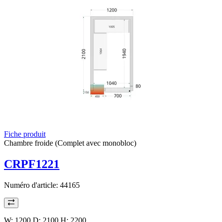
Fiche produit
Chambre froide (Complet avec monobloc)
CRPF1221
Numéro d'article:
44165
W: 1200 D: 2100 H: 2200