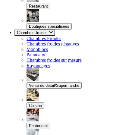
Restaurant
Boutiques spécialisées
Chambres froides
Chambres Froides
Chambres froides négatives
Monoblocs
Panneaux
Chambres froides sur mesure
Rayonnages
Vente de détail/Supermarché
Cuisine
Restaurant