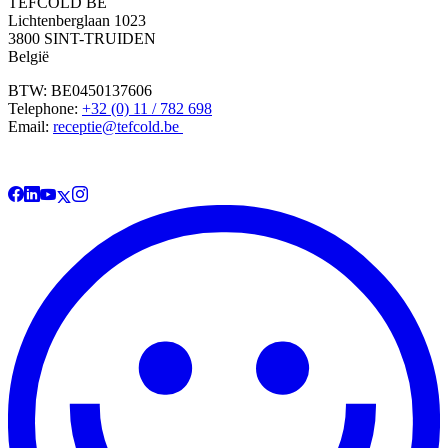
TEFCOLD BE
Lichtenberglaan 1023
3800 SINT-TRUIDEN
België
BTW: BE0450137606
Telephone:
+32 (0) 11 / 782 698
Email:
receptie@tefcold.be