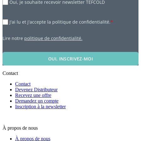
Oui, je souhaite recevoir newsletter TEFCOLD
J'ai lu et j'accepte la politique de confidentialité.
*
Lire notre
politique de confidentialité.
OUI, INSCRIVEZ-MOI
Contact
Contact
Devenez Distributeur
Recevez une offre
Demandez un compte
Inscription à la newsletter
À propos de nous
À propos de nous