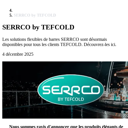
SERRCO by TEFCOLD
SERRCO by TEFCOLD
Les solutions flexibles de barres SERRCO sont désormais
disponibles pour tous les clients TEFCOLD. Découvrez-les ici.
4 décembre 2025
Nous sommes ravis d'annoncer que les produits élégants de