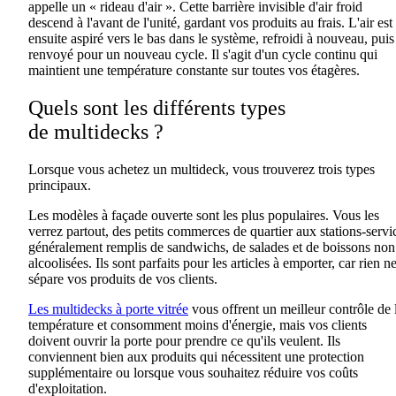
appelle un « rideau d'air ». Cette barrière invisible d'air froid
descend à l'avant de l'unité, gardant
vos
produits au frais
. L'air est
ensuite aspiré vers le bas dans le système, refroidi à nouveau, puis
renvoyé pour un nouveau cycle. Il s'agit d'un cycle continu qui
maintient une température constante sur toutes vos étagères.
Quels sont les différents types
de
multidecks
?
Lorsque vous achetez un
multideck
, vous trouverez trois types
principaux.
Les modèles à façade ouverte sont les plus populaires
.
Vous les
verrez partout, des petits commerces de quartier aux stations-servi
généralement remplis de sandwichs, de salades et de boissons non
alcoolisées.
Ils sont parfaits pour les articles à emporter
,
car rien n
sépare
vos produits de
vos clients
.
Les multidecks à porte vitrée
vous
offrent
un meilleur contrôle de 
température et consomment moins d'énergie, mais
vos
clients
doivent ouvrir la porte pour prendre ce qu'ils veulent. Ils
conviennent bien aux produits qui nécessitent une protection
supplémentaire ou lorsque vous souhaitez réduire vos coûts
d'exploitation.