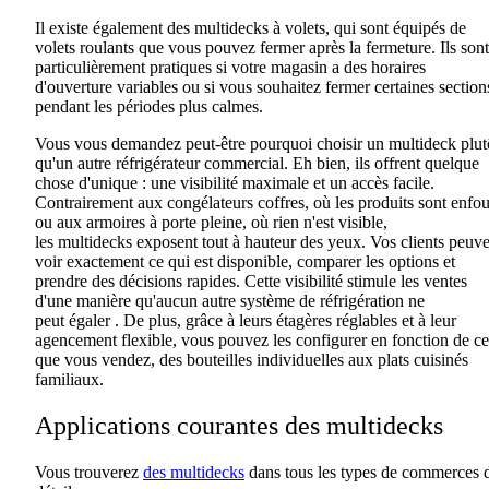
Il existe également des
multidecks
à volets, qui sont équipés de
volets roulants que vous pouvez fermer après la fermeture. Ils sont
particulièrement pratiques si votre magasin a des horaires
d'ouverture variables ou si vous souhaitez fermer certaines section
pendant les périodes plus calmes.
Vous vous demandez peut-être pourquoi choisir un
multideck
plut
qu'un autre réfrigérateur commercial. Eh bien, ils offrent quelque
chose d'unique
:
une visibilité maximale et un accès facile.
Contrairement aux congélateurs coffres
,
où les produits sont enfou
ou aux armoires à porte pleine, où rien n'est visible,
les
multidecks
exposent tout à hauteur des yeux. Vos clients peuv
voir exactement ce qui est disponible, comparer les options et
prendre des décisions rapides. Cette visibilité stimule les ventes
d'une manière
qu'aucun autre
système de
réfrigération ne
peut
égaler
.
De plus, grâce à leurs étagères réglables et à leur
agencement flexible, vous pouvez les configurer en fonction de ce
que vous vendez, des bouteilles individuelles aux plats cuisinés
familiaux.
Applications courantes des
multidecks
Vous trouverez
des multidecks
dans tous les types de commerces 