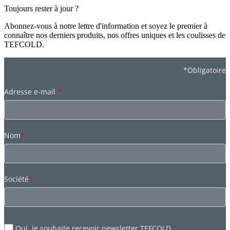
Toujours rester à jour ?
Abonnez-vous à notre lettre d'information et soyez le premier à
connaître nos derniers produits, nos offres uniques et les coulisses de
TEFCOLD.
*Obligatoire
Adresse e-mail
*
Nom
*
Société
*
Oui, je souhaite recevoir newsletter TEFCOLD