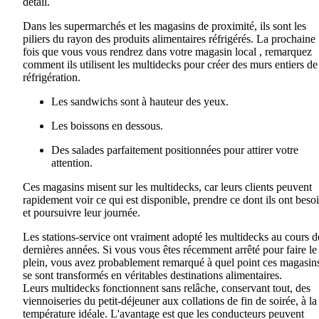
détail.
Dans les supermarchés et les magasins de proximité, ils sont les
piliers du rayon des produits alimentaires réfrigérés. La prochaine
fois que vous vous rendrez dans votre
magasin
local
,
remarquez
comment ils utilisent les
multidecks
pour créer des murs entiers de
réfrigération
.
Les sandwichs sont à hauteur des yeux
.
Les
boissons
en
dessous
.
Des salades parfaitement positionnées pour attirer votre
attention.
Ces magasins misent sur les
multidecks
, car
leurs
clients peuvent
rapidement voir ce qui est disponible, prendre ce dont ils ont beso
et poursuivre leur journée.
Les stations-service ont vraiment adopté les
multidecks
au cours d
dernières années. Si vous vous êtes récemment arrêté pour faire le
plein, vous avez probablement remarqué à quel point ces magasin
se sont transformés en véritables destinations alimentaires.
Leurs
multidecks
fonctionnent sans relâche, conservant tout, des
viennoiseries du petit-déjeuner aux collations de fin de soirée, à la
température idéale. L'avantage est que les conducteurs peuvent