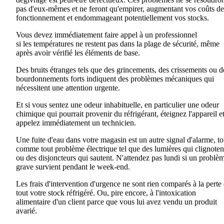
pas d'eux-mêmes et ne feront qu'empirer, augmentant vos coûts de
fonctionnement et endommageant potentiellement
vos
stocks.
Vous devez immédiatement faire appel à un professionnel
si
les
températures ne restent pas dans la plage de sécurité, même
après avoir vérifié les éléments de base.
Des bruits étranges tels que des grincements, des crissements ou d
bourdonnements forts indiquent des problèmes mécaniques qui
nécessitent une attention urgente.
Et
si vous sentez une odeur inhabituelle
,
en particulier une odeur
chimique qui pourrait provenir du réfrigérant
,
éteignez l'appareil e
appelez immédiatement un technicien.
Une fuite d'eau dans votre magasin est un autre signal d'alarme, to
comme tout problème électrique tel que des lumières qui clignoten
ou des disjoncteurs qui sautent. N'attendez pas lundi si un problè
grave survient
pendant
le week-end
.
Les frais d'intervention d'urgence ne sont rien comparés à la perte
tout votre stock réfrigéré.
Ou
,
pire encore, à l'intoxication
alimentaire d'un client parce que vous lui avez vendu un produit
avarié.