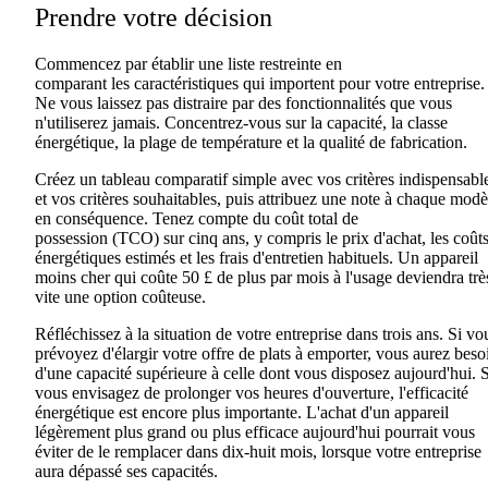
Prendre
votre
décision
Commencez par établir une liste restreinte en
comparant
les
caractéristiques qui importent pour votre entreprise.
Ne vous laissez pas distraire par des fonctionnalités que vous
n'utiliserez jamais
.
Concentrez-vous sur la capacité, la classe
énergétique, la plage de température et la qualité de fabrication.
Créez un tableau comparatif simple avec vos critères indispensabl
et vos critères souhaitables, puis attribuez une note à chaque modè
en conséquence. Tenez compte du
coût total de
possession
(TCO)
sur cinq ans, y compris
le
prix d'achat, les coût
énergétiques estimés et les frais d'entretien habituels. Un appareil
moins cher qui coûte 50 £ de plus par mois à l'usage deviendra trè
vite une option coûteuse.
Réfléchissez à la situation de votre entreprise dans trois ans. Si vo
prévoyez d'élargir votre offre de plats à emporter, vous aurez beso
d'une capacité supérieure à
celle dont vous disposez
aujourd'hui. S
vous envisagez de prolonger vos heures d'ouverture, l'efficacité
énergétique
est
encore plus importante. L'achat d'un appareil
légèrement plus grand ou plus efficace aujourd'hui pourrait vous
éviter
de
le remplacer dans dix-huit mois, lorsque votre entreprise
aura dépassé ses capacités.