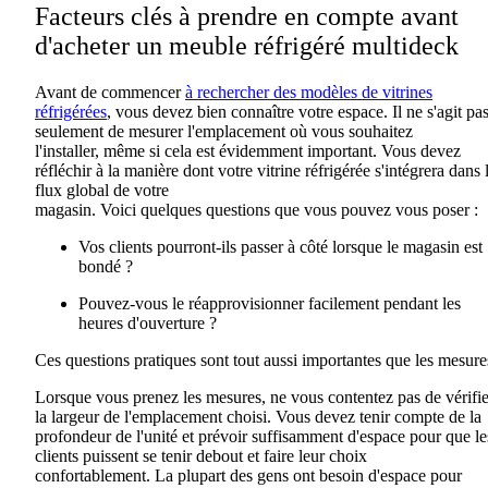
Facteurs clés à prendre en compte avant
d'acheter
un meuble réfrigéré
multideck
Avant de commencer
à rechercher des modèles de vitrines
réfrigérées
, vous devez bien connaître votre espace. Il ne s'agit pa
seulement de mesurer l'emplacement où vous souhaitez
l'installer
,
même si cela est évidemment important. Vous devez
réfléchir à la manière dont votre vitrine réfrigérée s'intégrera dans 
flux global de votre
magasin.
Voici
quelques
questions
que
vous
pouvez
vous
poser :
Vos
clients pourront-ils passer à côté lorsque le magasin est
bondé ?
Pouvez-vous le réapprovisionner facilement pendant les
heures d'ouverture ?
Ces questions pratiques sont tout aussi importantes que les mesure
Lorsque vous prenez les mesures, ne vous contentez pas de vérifie
la largeur de l'emplacement choisi. Vous devez tenir compte de la
profondeur de l'unité et prévoir suffisamment d'espace pour que le
clients puissent se tenir debout et faire leur choix
confortablement
.
La plupart des gens ont besoin d'espace pour