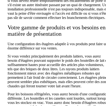
si vous devrez retirer temporairement des encadrements de porte 
s'il existe un autre itinéraire passant par un quai de chargement. U
installation professionnelle n'est pas toujours indispensable, mais e
vaut la peine d'être envisagée si l'accès est difficile ou si vous n'êt
pas sûr de savoir comment effectuer les branchements électriques.
Votre gamme de produits et vos besoins en
matière de présentation
Une configuration des étagères adaptée à vos produits peut faire 
énorme différence sur vos ventes.
Si vous vendez principalement des produits laitiers, vous aurez
besoin d'étagères pouvant supporter le poids des bouteilles de lait 
suffisamment hautes pour accueillir des articles plus volumineux,
tels que des briques de deux litres. Les rayons produits laitiers
fonctionnent mieux avec des étagères métalliques robustes qui
permettent à l'air froid de circuler correctement
.
Les étagères plein
peuvent sembler plus esthétiques, mais elles peuvent créer des zo
chaudes qui feront tourner votre lait avant l'heure.
Pour les boissons réfrigérées, vous aurez besoin d'une configurati
différente. Les bouteilles et les canettes sont lourdes, surtout lorsq
vous les stockez en vrac
.
Vous aurez donc besoin d'étagères robus