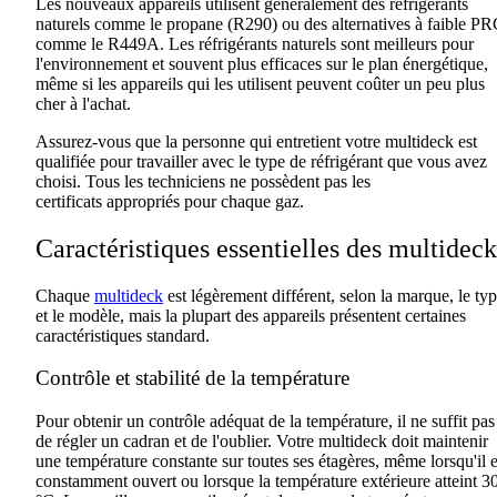
Les nouveaux appareils utilisent généralement des réfrigérants
naturels comme le propane (R290) ou des alternatives à faible P
comme le R449A. Les réfrigérants naturels sont meilleurs pour
l'environnement et souvent plus efficaces sur le plan énergétique,
même si les appareils qui les utilisent peuvent coûter un peu plus
cher à l'achat.
Assurez-vous que la personne qui entretient votre
multideck
est
qualifiée pour travailler avec le type de réfrigérant que vous avez
choisi
.
Tous les techniciens ne possèdent pas les
certificats
appropriés
pour chaque gaz.
Caractéristiques essentielles des
multideck
Chaque
multideck
est légèrement différent, selon la marque, le ty
et le modèle, mais la plupart des appareils présentent certaines
caractéristiques
standard.
Contrôle et stabilité de la température
Pour obtenir un contrôle adéquat de la température, il ne suffit pas
de régler un
cadran
et de l'oublier. Votre
multideck
doit maintenir
une température constante sur toutes
ses
étagères, même lorsqu'il e
constamment ouvert ou lorsque la température extérieure atteint 3