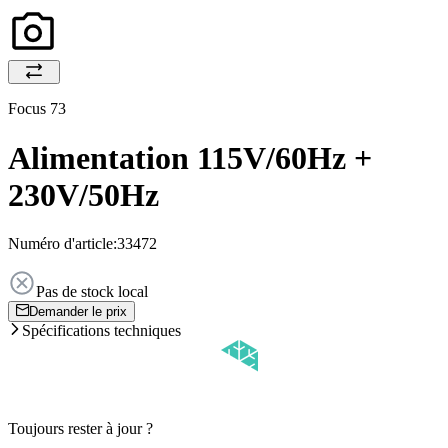
Focus 73
Alimentation 115V/60Hz +
230V/50Hz
Numéro d'article:
33472
Pas de stock local
Demander le prix
Spécifications techniques
Toujours rester à jour ?