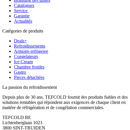
Branding des unités
Catalogues
Service
Garantie
Actualités
Catégories de produits
Deals+
Refroidissements
Armoire-refrigeree
Congelateurs
Ice Cream
Chambre froides
Gastro
Pieces détachées
La passion du refroidissement
Depuis plus de 30 ans, TEFCOLD fournit des produits fiables et des
solutions rentables qui répondent aux exigences de chaque client en
matière de réfrigération et de congélation commerciales.
TEFCOLD BE
Lichtenberglaan 1023
3800 SINT-TRUIDEN