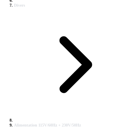
Divers
Alimentation 115V/60Hz + 230V/50Hz