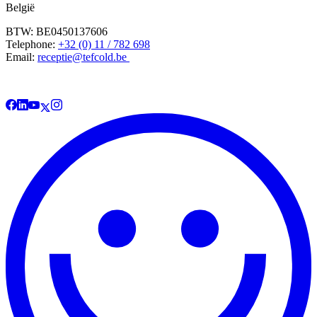
België
BTW: BE0450137606
Telephone:
+32 (0) 11 / 782 698
Email:
receptie@tefcold.be