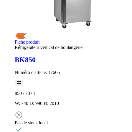
Fiche produit
Réfrigérateur vertical de boulangerie
BK850
Numéro d'article:
17666
850 / 737
l
W: 740 D: 990 H: 2010
Pas de stock local