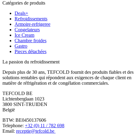
Catégories de produits
Deals+
Refroidissements
Armoire-refrigeree
Congelateurs
Ice Cream
Chambre froides
Gastro
Pieces détachées
La passion du refroidissement
Depuis plus de 30 ans, TEFCOLD fournit des produits fiables et des
solutions rentables qui répondent aux exigences de chaque client en
matière de réfrigération et de congélation commerciales.
TEFCOLD BE
Lichtenberglaan 1023
3800 SINT-TRUIDEN
België
BTW: BE0450137606
Telephone:
+32 (0) 11 / 782 698
Email:
receptie@tefcold.be