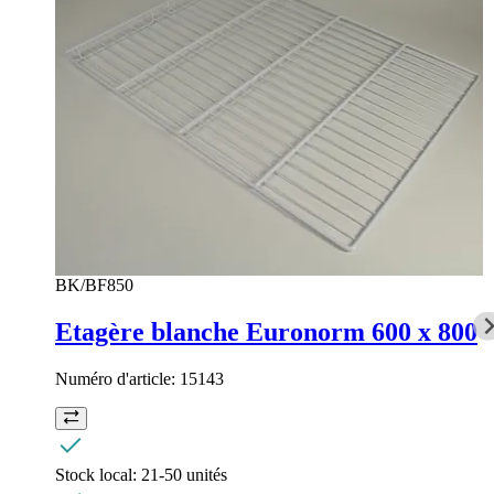
BK/BF850
Etagère blanche Euronorm 600 x 800
Numéro d'article:
15143
Stock local:
21-50 unités