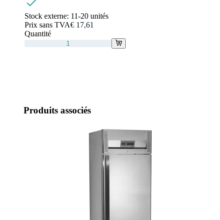
Stock externe:
11-20 unités
Prix sans TVA
€ 17,61
Quantité
Produits associés