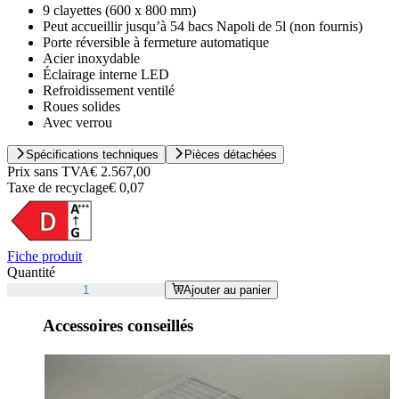
9 clayettes (600 x 800 mm)
Peut accueillir jusqu’à 54 bacs Napoli de 5l (non fournis)
Porte réversible à fermeture automatique
Acier inoxydable
Éclairage interne LED
Refroidissement ventilé
Roues solides
Avec verrou
Spécifications techniques
Pièces détachées
Prix sans TVA
€ 2.567,00
Taxe de recyclage
€ 0,07
Fiche produit
Quantité
Ajouter au panier
Accessoires conseillés