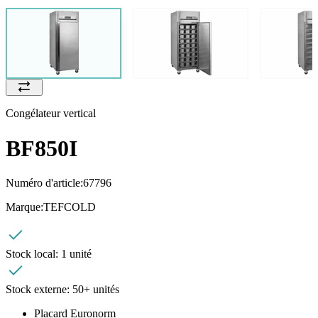
Congélateur vertical
BF850I
Numéro d'article:
67796
Marque:
TEFCOLD
Stock local:
1 unité
Stock externe:
50+ unités
Placard Euronorm