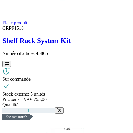
Fiche produit
CRPF1518
Shelf Rack System Kit
Numéro d'article:
45865
Sur commande
Stock externe:
5 unités
Prix sans TVA
€ 753,00
Quantité
Sur commande