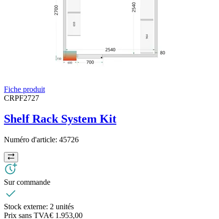
Fiche produit
CRPF2727
Shelf Rack System Kit
Numéro d'article:
45726
Sur commande
Stock externe:
2 unités
Prix sans TVA
€ 1.953,00