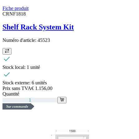
Fiche produit
CRNF1818
Shelf Rack System Kit
Numéro d'article:
45523
Stock local:
1 unité
Stock externe:
6 unités
Prix sans TVA
€ 1.156,00
Quantité
Sur commande