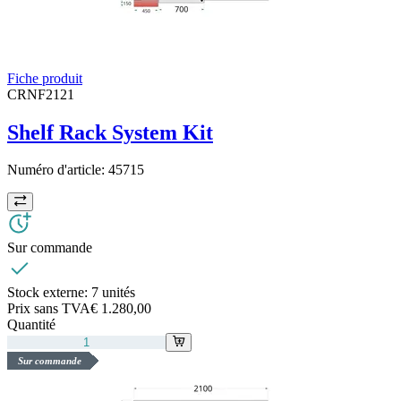
Fiche produit
CRNF2121
Shelf Rack System Kit
Numéro d'article:
45715
Sur commande
Stock externe:
7 unités
Prix sans TVA
€ 1.280,00
Quantité
Sur commande