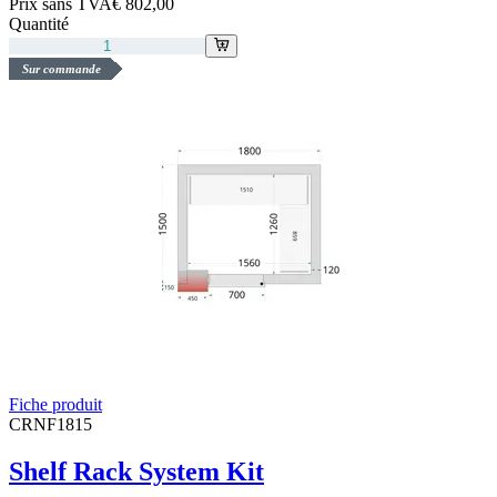
Prix sans TVA
€ 802,00
Quantité
Sur commande
Fiche produit
CRNF1815
Shelf Rack System Kit