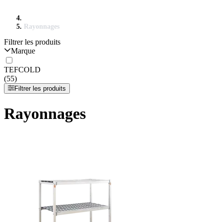
Rayonnages
Filtrer les produits
Marque
TEFCOLD
(55)
Filtrer les produits
Rayonnages