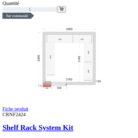
Quantité
Sur commande
Fiche produit
CRNF2424
Shelf Rack System Kit