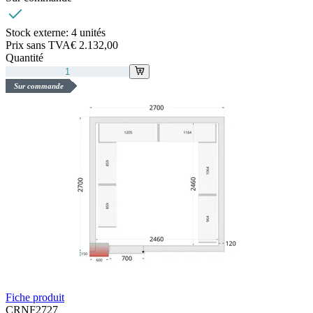
Stock externe:
4 unités
Prix sans TVA
€ 2.132,00
Quantité
Sur commande
Fiche produit
CRNF2727