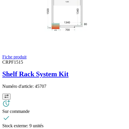
Fiche produit
CRPF1515
Shelf Rack System Kit
Numéro d'article:
45707
Sur commande
Stock externe:
9 unités