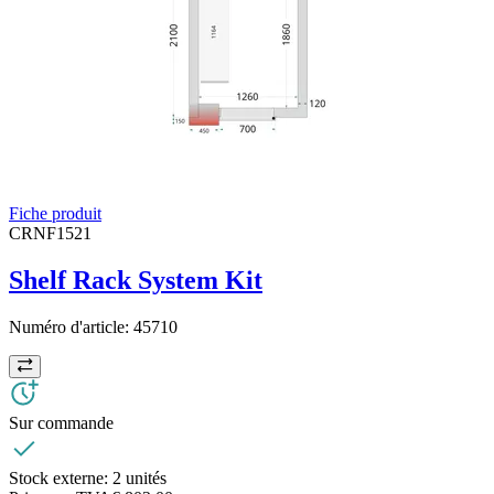
Fiche produit
CRNF1521
Shelf Rack System Kit
Numéro d'article:
45710
Sur commande
Stock externe:
2 unités