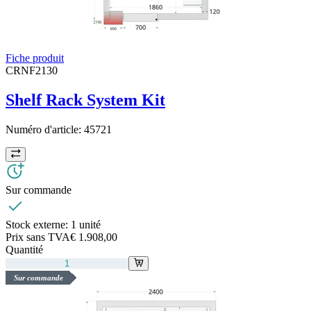
Fiche produit
CRNF2130
Shelf Rack System Kit
Numéro d'article:
45721
Sur commande
Stock externe:
1 unité
Prix sans TVA
€ 1.908,00
Quantité
Sur commande