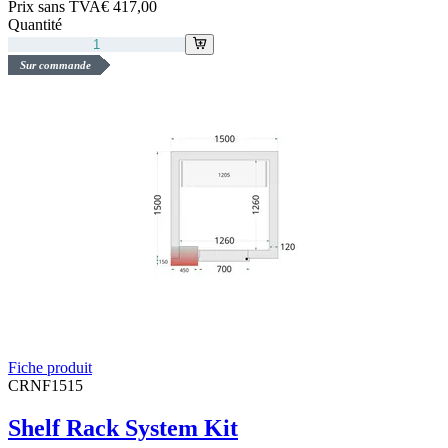
Prix sans TVA
€ 417,00
Quantité
Sur commande
Fiche produit
CRNF1515
Shelf Rack System Kit