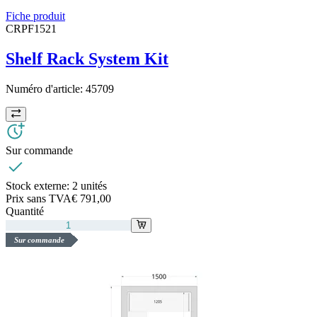
Fiche produit
CRPF1521
Shelf Rack System Kit
Numéro d'article:
45709
Sur commande
Stock externe:
2 unités
Prix sans TVA
€ 791,00
Quantité
Sur commande