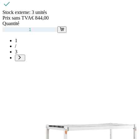
Stock externe:
3 unités
Prix sans TVA
€ 844,00
Quantité
1
/
3