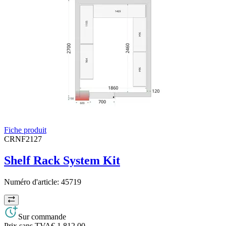
Fiche produit
CRNF2127
Shelf Rack System Kit
Numéro d'article:
45719
Sur commande
Prix sans TVA
€ 1.812,00