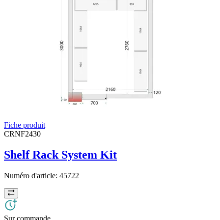
Fiche produit
CRNF2430
Shelf Rack System Kit
Numéro d'article:
45722
Sur commande