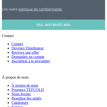
Lire notre
politique de confidentialité.
OUI, INSCRIVEZ-MOI
Contact
Contact
Devenez Distributeur
Recevez une offre
Demandez un compte
Inscription à la newsletter
À propos de nous
À propos de nous
Pourquoi TEFCOLD
Nous livrons
Branding des unités
Catalogues
Service