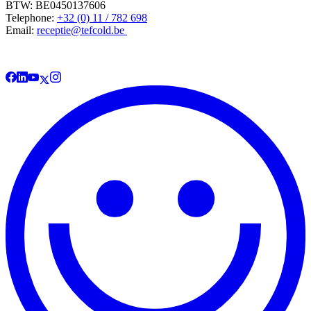
BTW: BE0450137606
Telephone:
+32 (0) 11 / 782 698
Email:
receptie@tefcold.be