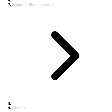
Plaques, grilles et panneaux
Décoration