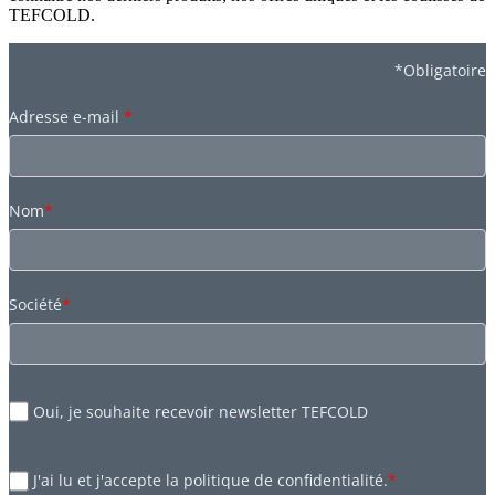
TEFCOLD.
*Obligatoire
Adresse e-mail
*
Nom
*
Société
*
Oui, je souhaite recevoir newsletter TEFCOLD
J'ai lu et j'accepte la politique de confidentialité.
*