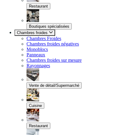
Restaurant
Boutiques spécialisées
Chambres froides
Chambres Froides
Chambres froides négatives
Monoblocs
Panneaux
Chambres froides sur mesure
Rayonnages
Vente de détail/Supermarché
Cuisine
Restaurant