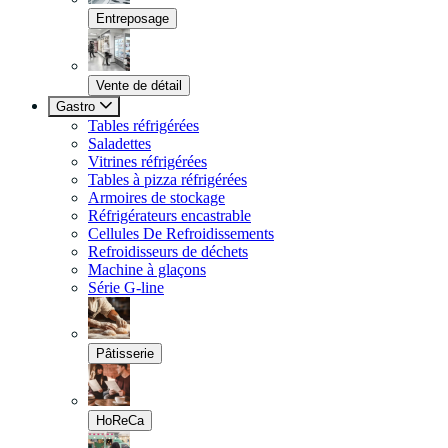
Entreposage
Vente de détail
Gastro
Tables réfrigérées
Saladettes
Vitrines réfrigérées
Tables à pizza réfrigérées
Armoires de stockage
Réfrigérateurs encastrable
Cellules De Refroidissements
Refroidisseurs de déchets
Machine à glaçons
Série G-line
Pâtisserie
HoReCa