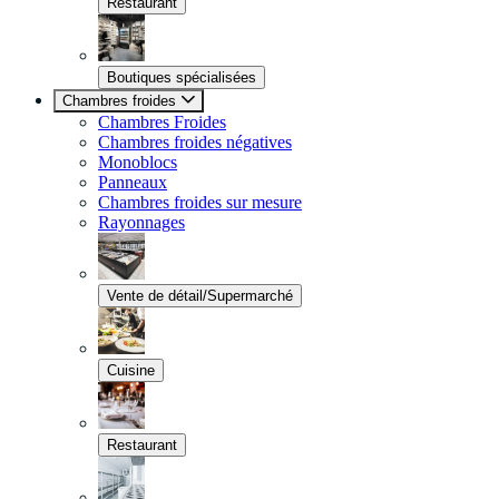
Restaurant
Boutiques spécialisées
Chambres froides
Chambres Froides
Chambres froides négatives
Monoblocs
Panneaux
Chambres froides sur mesure
Rayonnages
Vente de détail/Supermarché
Cuisine
Restaurant