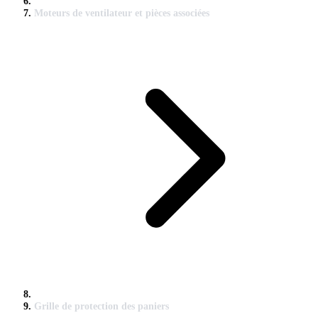
Moteurs de ventilateur et pièces associées
Grille de protection des paniers