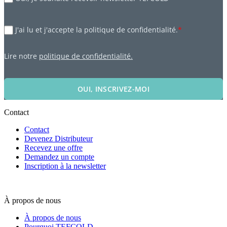
J'ai lu et j'accepte la politique de confidentialité.
*
Lire notre
politique de confidentialité.
OUI, INSCRIVEZ-MOI
Contact
Contact
Devenez Distributeur
Recevez une offre
Demandez un compte
Inscription à la newsletter
À propos de nous
À propos de nous
Pourquoi TEFCOLD