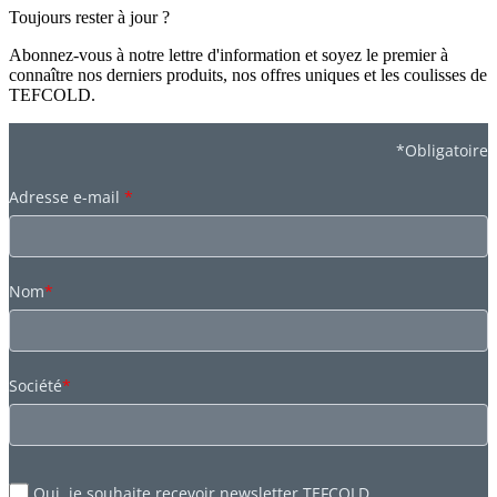
Toujours rester à jour ?
Abonnez-vous à notre lettre d'information et soyez le premier à
connaître nos derniers produits, nos offres uniques et les coulisses de
TEFCOLD.
*Obligatoire
Adresse e-mail
*
Nom
*
Société
*
Oui, je souhaite recevoir newsletter TEFCOLD