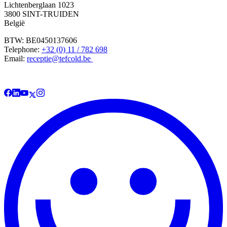
Lichtenberglaan 1023
3800 SINT-TRUIDEN
België
BTW: BE0450137606
Telephone:
+32 (0) 11 / 782 698
Email:
receptie@tefcold.be