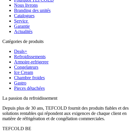
Nous livrons
Branding des unités
Catalogues
Service
Garantie
Actualités
Catégories de produits
Deals+
Refroidissements
Armoire-refrigeree
Congelateurs
Ice Cream
Chambre froides
Gastro
Pieces détachées
La passion du refroidissement
Depuis plus de 30 ans, TEFCOLD fournit des produits fiables et des
solutions rentables qui répondent aux exigences de chaque client en
matière de réfrigération et de congélation commerciales.
TEFCOLD BE