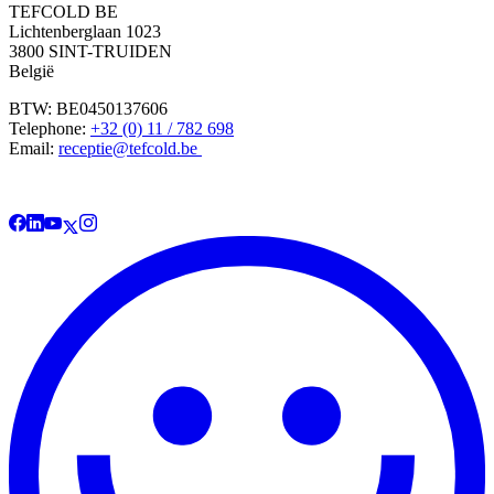
TEFCOLD BE
Lichtenberglaan 1023
3800 SINT-TRUIDEN
België
BTW: BE0450137606
Telephone:
+32 (0) 11 / 782 698
Email:
receptie@tefcold.be