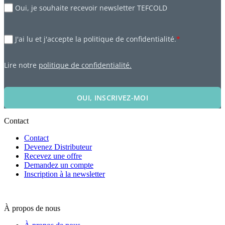
Oui, je souhaite recevoir newsletter TEFCOLD
J'ai lu et j'accepte la politique de confidentialité.
*
Lire notre
politique de confidentialité.
OUI, INSCRIVEZ-MOI
Contact
Contact
Devenez Distributeur
Recevez une offre
Demandez un compte
Inscription à la newsletter
À propos de nous