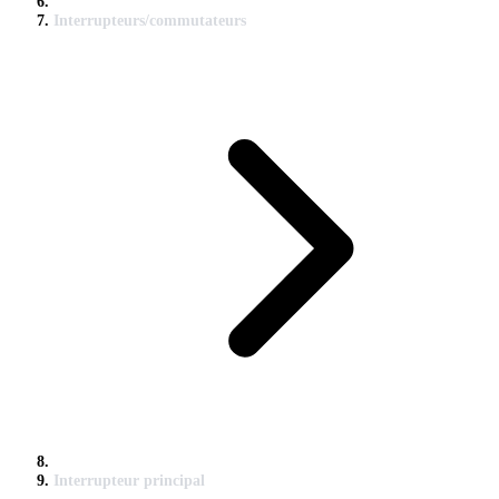
Interrupteurs/commutateurs
Interrupteur principal