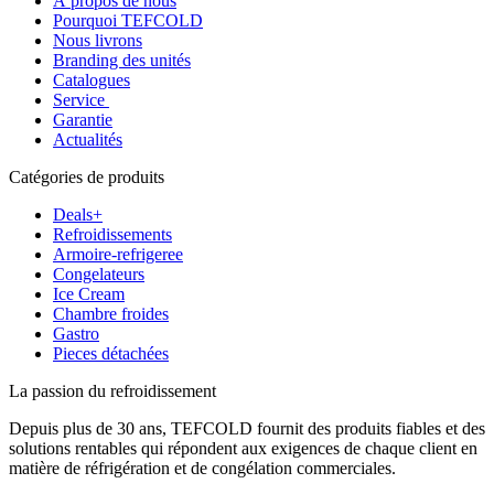
À propos de nous
Pourquoi TEFCOLD
Nous livrons
Branding des unités
Catalogues
Service
Garantie
Actualités
Catégories de produits
Deals+
Refroidissements
Armoire-refrigeree
Congelateurs
Ice Cream
Chambre froides
Gastro
Pieces détachées
La passion du refroidissement
Depuis plus de 30 ans, TEFCOLD fournit des produits fiables et des
solutions rentables qui répondent aux exigences de chaque client en
matière de réfrigération et de congélation commerciales.