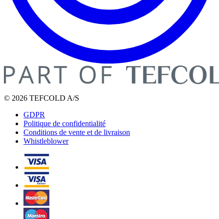
© 2026 TEFCOLD A/S
GDPR
Politique de confidentialité
Conditions de vente et de livraison
Whistleblower