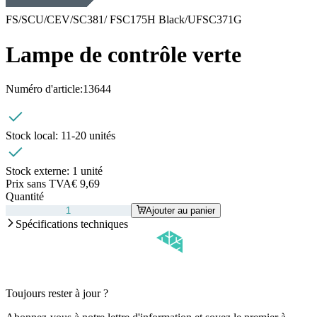
FS/SCU/CEV/SC381/ FSC175H Black/UFSC371G
Lampe de contrôle verte
Numéro d'article:
13644
Stock local:
11-20 unités
Stock externe:
1 unité
Prix sans TVA
€ 9,69
Quantité
Ajouter au panier
Spécifications techniques
Toujours rester à jour ?