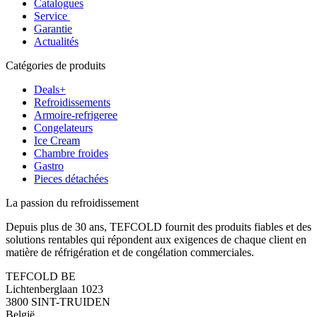
Catalogues
Service
Garantie
Actualités
Catégories de produits
Deals+
Refroidissements
Armoire-refrigeree
Congelateurs
Ice Cream
Chambre froides
Gastro
Pieces détachées
La passion du refroidissement
Depuis plus de 30 ans, TEFCOLD fournit des produits fiables et des
solutions rentables qui répondent aux exigences de chaque client en
matière de réfrigération et de congélation commerciales.
TEFCOLD BE
Lichtenberglaan 1023
3800 SINT-TRUIDEN
België