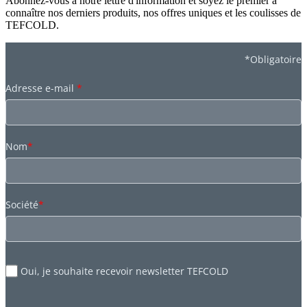
Abonnez-vous à notre lettre d'information et soyez le premier à
connaître nos derniers produits, nos offres uniques et les coulisses de
TEFCOLD.
*Obligatoire
Adresse e-mail
*
Nom
*
Société
*
Oui, je souhaite recevoir newsletter TEFCOLD