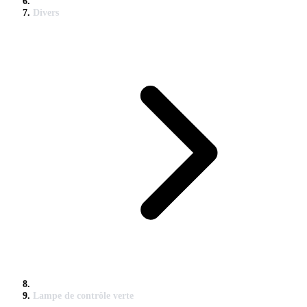
Divers
Lampe de contrôle verte