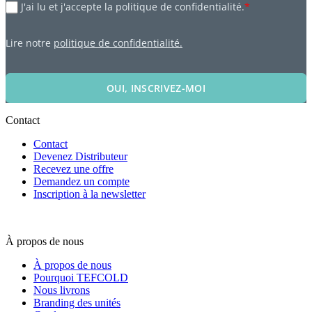
J'ai lu et j'accepte la politique de confidentialité.
*
Lire notre
politique de confidentialité.
OUI, INSCRIVEZ-MOI
Contact
Contact
Devenez Distributeur
Recevez une offre
Demandez un compte
Inscription à la newsletter
À propos de nous
À propos de nous
Pourquoi TEFCOLD
Nous livrons
Branding des unités