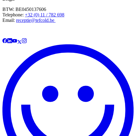
BTW: BE0450137606
Telephone:
+32 (0) 11 / 782 698
Email:
receptie@tefcold.be