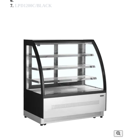
LPD1200C/BLACK