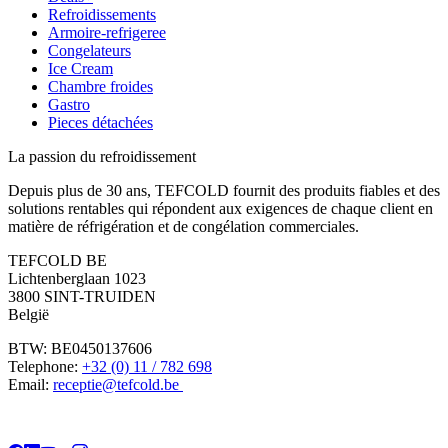
Refroidissements
Armoire-refrigeree
Congelateurs
Ice Cream
Chambre froides
Gastro
Pieces détachées
La passion du refroidissement
Depuis plus de 30 ans, TEFCOLD fournit des produits fiables et des
solutions rentables qui répondent aux exigences de chaque client en
matière de réfrigération et de congélation commerciales.
TEFCOLD BE
Lichtenberglaan 1023
3800 SINT-TRUIDEN
België
BTW: BE0450137606
Telephone:
+32 (0) 11 / 782 698
Email:
receptie@tefcold.be