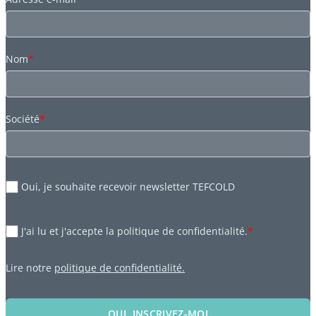
Nom
*
Société
*
Oui, je souhaite recevoir newsletter TEFCOLD
J'ai lu et j'accepte la politique de confidentialité.
*
Lire notre
politique de confidentialité.
OUI, INSCRIVEZ-MOI