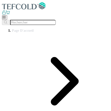
Page D'accueil