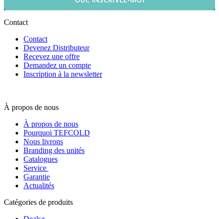
Contact
Contact
Devenez Distributeur
Recevez une offre
Demandez un compte
Inscription à la newsletter
À propos de nous
À propos de nous
Pourquoi TEFCOLD
Nous livrons
Branding des unités
Catalogues
Service
Garantie
Actualités
Catégories de produits
Deals+