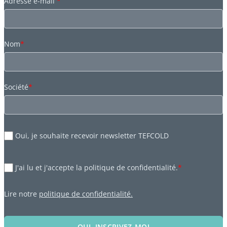
Adresse e-mail
*
Nom
*
Société
*
Oui, je souhaite recevoir newsletter TEFCOLD
J'ai lu et j'accepte la politique de confidentialité.
*
Lire notre
politique de confidentialité.
OUI, INSCRIVEZ-MOI