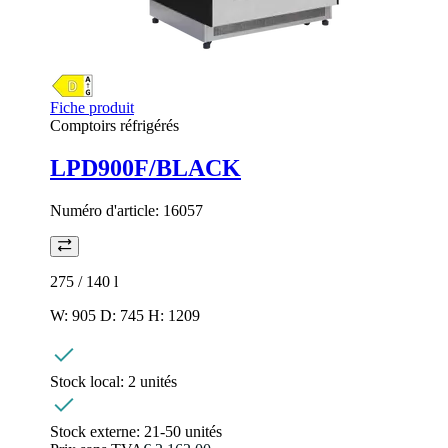
Fiche produit
Comptoirs réfrigérés
LPD900F/BLACK
Numéro d'article:
16057
275 / 140
l
W: 905 D: 745 H: 1209
Stock local:
2 unités
Stock externe:
21-50 unités