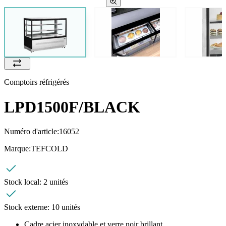
Comptoirs réfrigérés
LPD1500F/BLACK
Numéro d'article:
16052
Marque:
TEFCOLD
Stock local:
2 unités
Stock externe:
10 unités
Cadre acier inoxydable et verre noir brillant