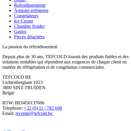
Refroidissements
Armoire-refrigeree
Congelateurs
Ice Cream
Chambre froides
Gastro
Pieces détachées
La passion du refroidissement
Depuis plus de 30 ans, TEFCOLD fournit des produits fiables et des
solutions rentables qui répondent aux exigences de chaque client en
matière de réfrigération et de congélation commerciales.
TEFCOLD BE
Lichtenberglaan 1023
3800 SINT-TRUIDEN
België
BTW: BE0450137606
Telephone:
+32 (0) 11 / 782 698
Email:
receptie@tefcold.be