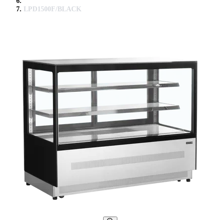
LPD1500F/BLACK