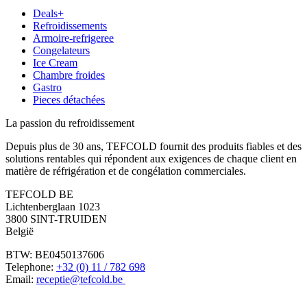
Deals+
Refroidissements
Armoire-refrigeree
Congelateurs
Ice Cream
Chambre froides
Gastro
Pieces détachées
La passion du refroidissement
Depuis plus de 30 ans, TEFCOLD fournit des produits fiables et des
solutions rentables qui répondent aux exigences de chaque client en
matière de réfrigération et de congélation commerciales.
TEFCOLD BE
Lichtenberglaan 1023
3800 SINT-TRUIDEN
België
BTW: BE0450137606
Telephone:
+32 (0) 11 / 782 698
Email:
receptie@tefcold.be