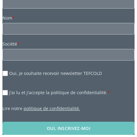
Nom
*
Société
*
Oui, je souhaite recevoir newsletter TEFCOLD
J'ai lu et j'accepte la politique de confidentialité.
*
Lire notre
politique de confidentialité.
OUI, INSCRIVEZ-MOI