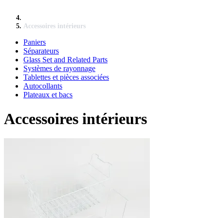
Accessoires intérieurs
Paniers
Séparateurs
Glass Set and Related Parts
Systèmes de rayonnage
Tablettes et pièces associées
Autocollants
Plateaux et bacs
Accessoires intérieurs