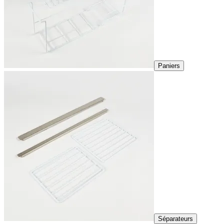
Paniers
Séparateurs