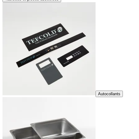
Autocollants