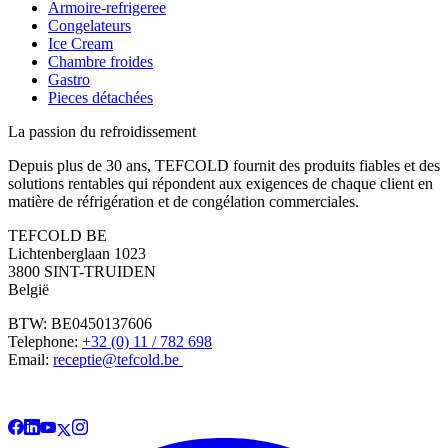
Armoire-refrigeree
Congelateurs
Ice Cream
Chambre froides
Gastro
Pieces détachées
La passion du refroidissement
Depuis plus de 30 ans, TEFCOLD fournit des produits fiables et des
solutions rentables qui répondent aux exigences de chaque client en
matière de réfrigération et de congélation commerciales.
TEFCOLD BE
Lichtenberglaan 1023
3800 SINT-TRUIDEN
België
BTW: BE0450137606
Telephone:
+32 (0) 11 / 782 698
Email:
receptie@tefcold.be