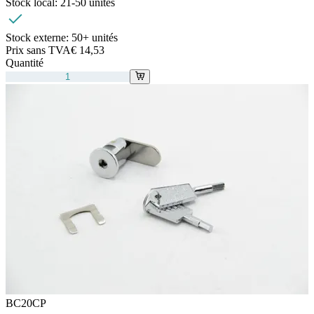
Stock local:
21-50 unités
Stock externe:
50+ unités
Prix sans TVA
€ 14,53
Quantité
BC20CP