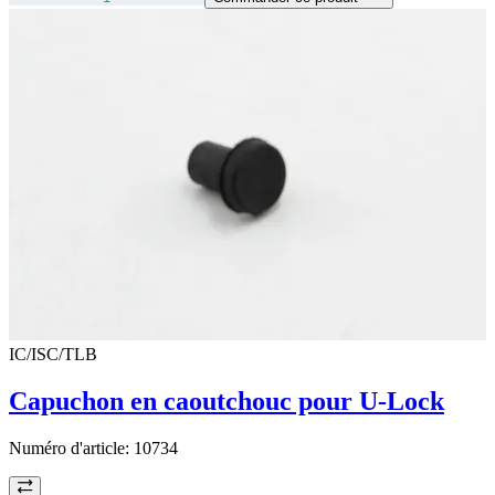
IC/ISC/TLB
Capuchon en caoutchouc pour U-Lock
Numéro d'article:
10734