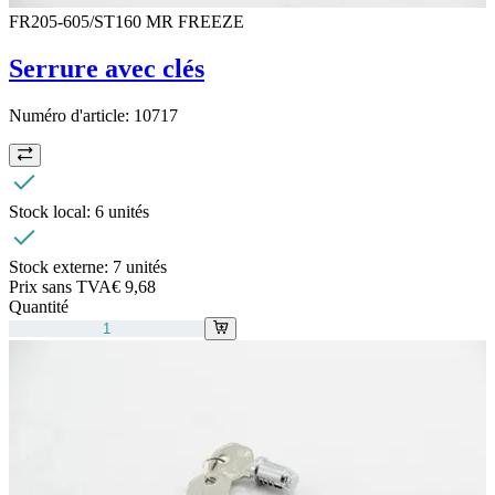
FR205-605/ST160 MR FREEZE
Serrure avec clés
Numéro d'article:
10717
Stock local:
6 unités
Stock externe:
7 unités
Prix sans TVA
€ 9,68
Quantité