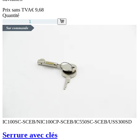
Prix sans TVA
€ 9,68
Quantité
Sur commande
IC100SC-SCEB/NIC100CP-SCEB/IC550SC-SCEB/USS300SD
Serrure avec clés