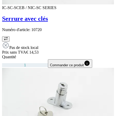
IC-SC-SCEB / NIC-SC SERIES
Serrure avec clés
Numéro d'article:
10720
Pas de stock local
Prix sans TVA
€ 14,53
Quantité
Commander ce produit