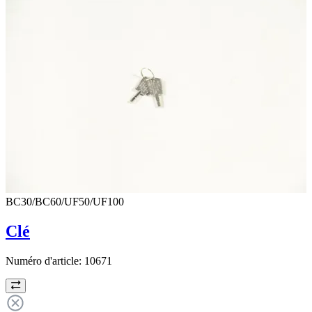
BC30/BC60/UF50/UF100
Clé
Numéro d'article:
10671