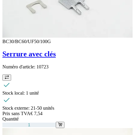
BC30/BC60/UF50/100G
Serrure avec clés
Numéro d'article:
10723
Stock local:
1 unité
Stock externe:
21-50 unités
Prix sans TVA
€ 7,54
Quantité