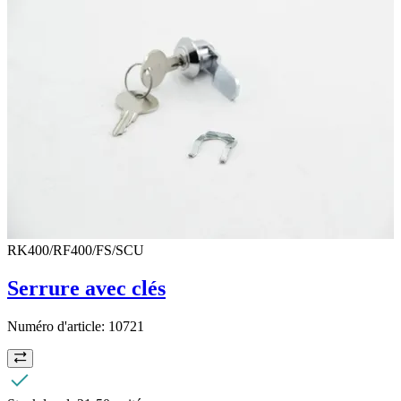
RK400/RF400/FS/SCU
Serrure avec clés
Numéro d'article:
10721