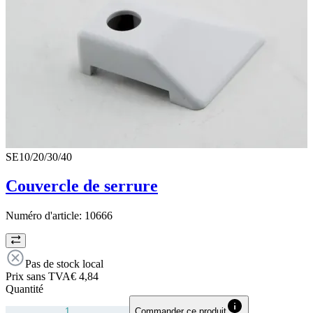
SE10/20/30/40
Couvercle de serrure
Numéro d'article:
10666
Pas de stock local
Prix sans TVA
€ 4,84
Quantité
Commander ce produit