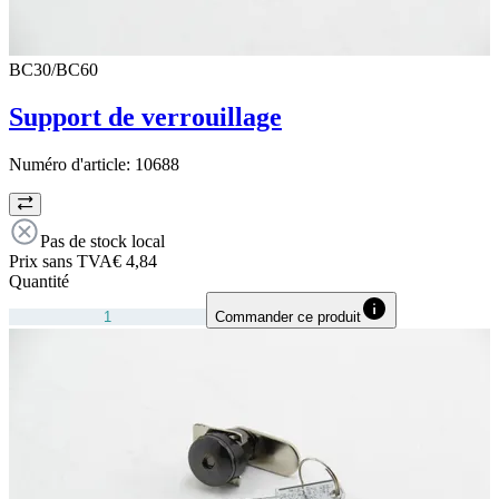
BC30/BC60
Support de verrouillage
Numéro d'article:
10688
Pas de stock local
Prix sans TVA
€ 4,84
Quantité
Commander ce produit