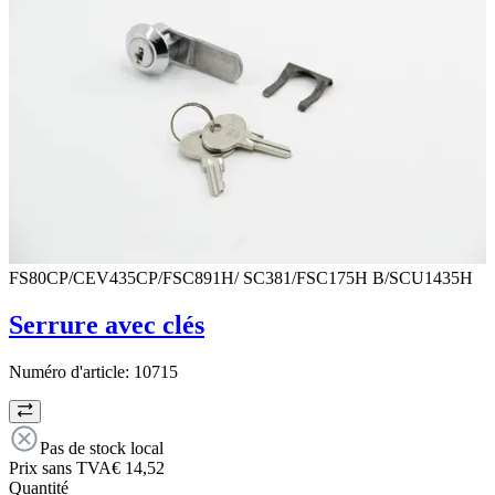
FS80CP/CEV435CP/FSC891H/ SC381/FSC175H B/SCU1435H
Serrure avec clés
Numéro d'article:
10715
Pas de stock local
Prix sans TVA
€ 14,52
Quantité