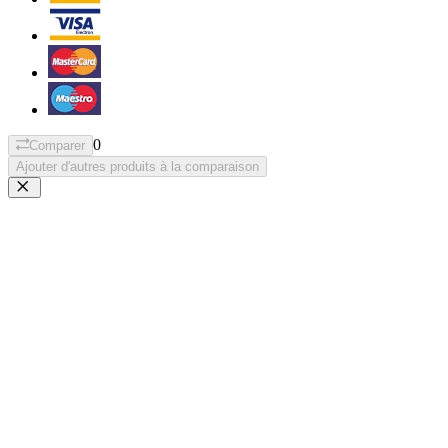
0
Comparer
Ajouter d'autres produits à la comparaison