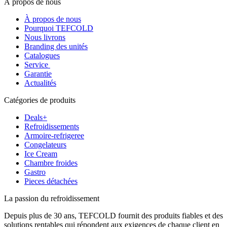
À propos de nous
À propos de nous
Pourquoi TEFCOLD
Nous livrons
Branding des unités
Catalogues
Service
Garantie
Actualités
Catégories de produits
Deals+
Refroidissements
Armoire-refrigeree
Congelateurs
Ice Cream
Chambre froides
Gastro
Pieces détachées
La passion du refroidissement
Depuis plus de 30 ans, TEFCOLD fournit des produits fiables et des
solutions rentables qui répondent aux exigences de chaque client en