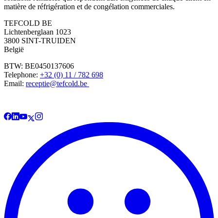
matière de réfrigération et de congélation commerciales.
TEFCOLD BE
Lichtenberglaan 1023
3800 SINT-TRUIDEN
België
BTW: BE0450137606
Telephone:
+32 (0) 11 / 782 698
Email:
receptie@tefcold.be