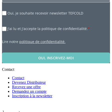
Oui, je souhaite recevoir newsletter TEFCOLD
J'ai lu et j'accepte la politique de confidentialité.
*
Lire notre
politique de confidentialité.
OUI, INSCRIVEZ-MOI
Contact
Contact
Devenez Distributeur
Recevez une offre
Demandez un compte
Inscription à la newsletter