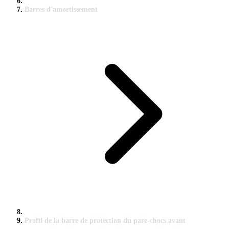
Barres d'amortissement
Profil de la barre de protection du pare-chocs avant