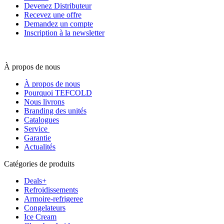
Devenez Distributeur
Recevez une offre
Demandez un compte
Inscription à la newsletter
À propos de nous
À propos de nous
Pourquoi TEFCOLD
Nous livrons
Branding des unités
Catalogues
Service
Garantie
Actualités
Catégories de produits
Deals+
Refroidissements
Armoire-refrigeree
Congelateurs
Ice Cream