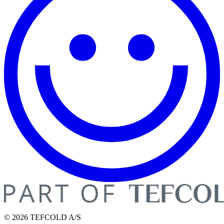
© 2026 TEFCOLD A/S