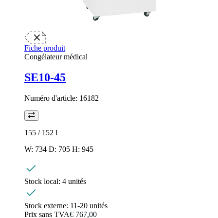
Fiche produit
Congélateur médical
SE10-45
Numéro d'article:
16182
155 / 152
l
W: 734 D: 705 H: 945
Stock local:
4 unités
Stock externe:
11-20 unités
Prix sans TVA
€ 767,00