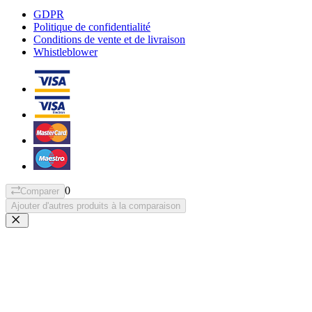
GDPR
Politique de confidentialité
Conditions de vente et de livraison
Whistleblower
0
Comparer
Ajouter d'autres produits à la comparaison