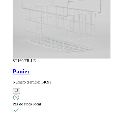
ST160/FR-LE
Panier
Numéro d'article:
14691
Pas de stock local