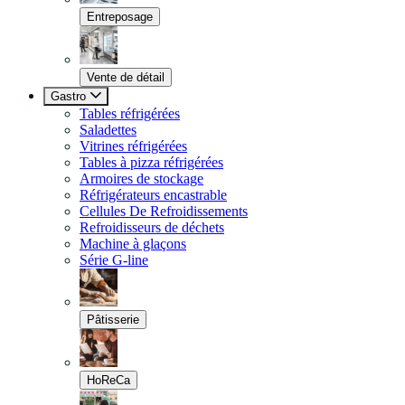
Entreposage
Vente de détail
Gastro
Tables réfrigérées
Saladettes
Vitrines réfrigérées
Tables à pizza réfrigérées
Armoires de stockage
Réfrigérateurs encastrable
Cellules De Refroidissements
Refroidisseurs de déchets
Machine à glaçons
Série G-line
Pâtisserie
HoReCa