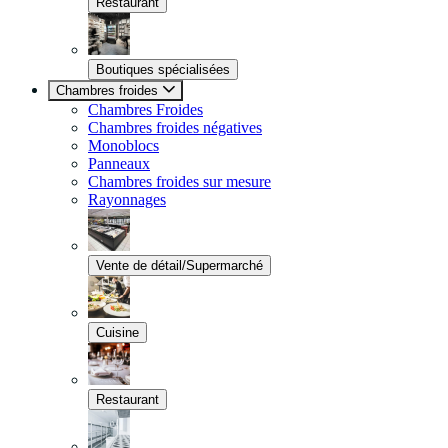
Restaurant
Boutiques spécialisées
Chambres froides
Chambres Froides
Chambres froides négatives
Monoblocs
Panneaux
Chambres froides sur mesure
Rayonnages
Vente de détail/Supermarché
Cuisine
Restaurant