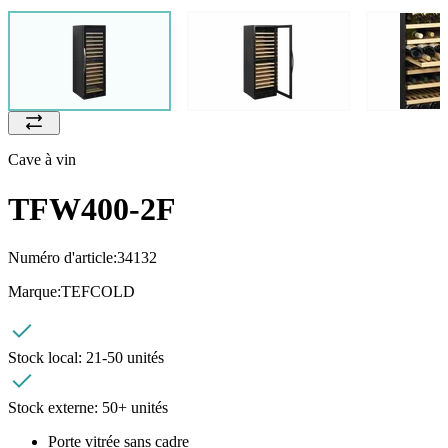
Cave à vin
TFW400-2F
Numéro d'article:
34132
Marque:
TEFCOLD
Stock local:
21-50 unités
Stock externe:
50+ unités
Porte vitrée sans cadre