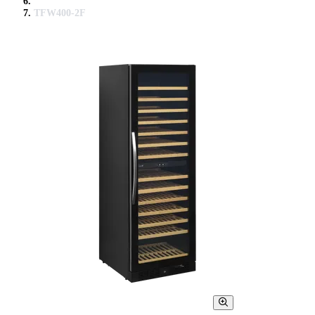
TFW400-2F