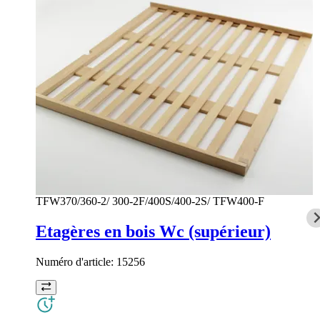
TFW370/360-2/ 300-2F/400S/400-2S/ TFW400-F
Etagères en bois Wc (supérieur)
Numéro d'article:
15256