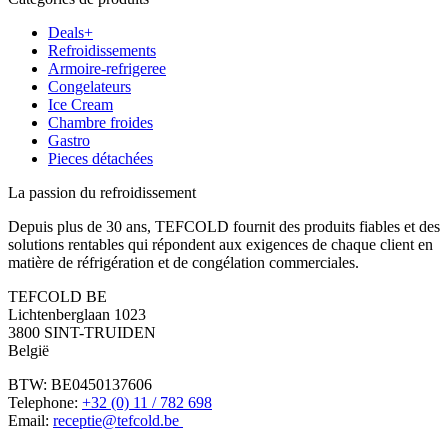
Deals+
Refroidissements
Armoire-refrigeree
Congelateurs
Ice Cream
Chambre froides
Gastro
Pieces détachées
La passion du refroidissement
Depuis plus de 30 ans, TEFCOLD fournit des produits fiables et des
solutions rentables qui répondent aux exigences de chaque client en
matière de réfrigération et de congélation commerciales.
TEFCOLD BE
Lichtenberglaan 1023
3800 SINT-TRUIDEN
België
BTW: BE0450137606
Telephone:
+32 (0) 11 / 782 698
Email:
receptie@tefcold.be