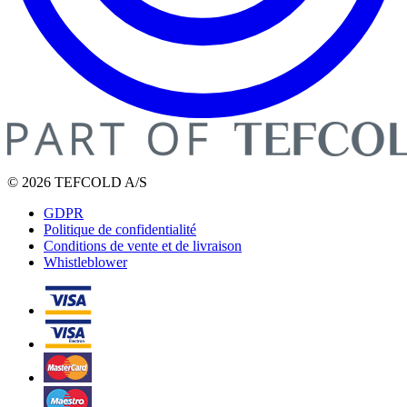
© 2026 TEFCOLD A/S
GDPR
Politique de confidentialité
Conditions de vente et de livraison
Whistleblower