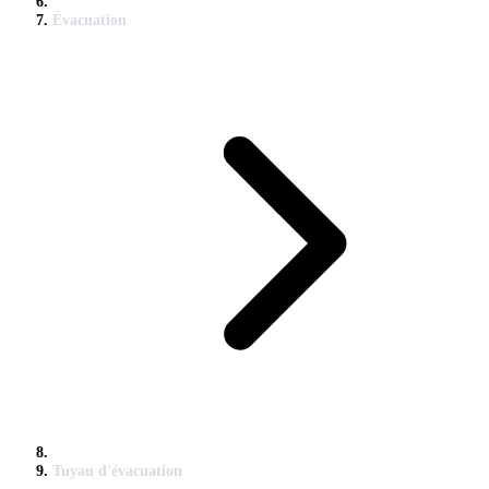
Évacuation
Tuyau d'évacuation