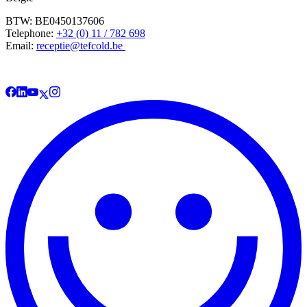
BTW: BE0450137606
Telephone:
+32 (0) 11 / 782 698
Email:
receptie@tefcold.be