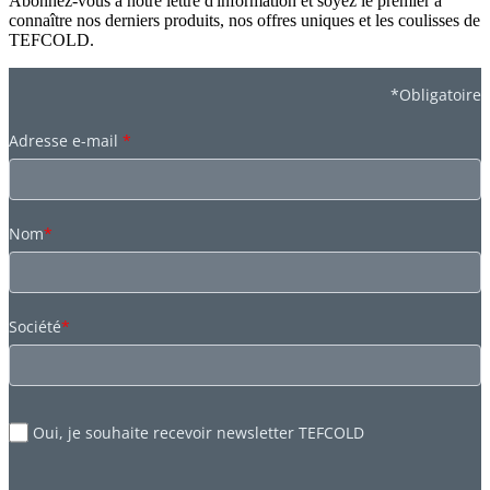
Abonnez-vous à notre lettre d'information et soyez le premier à
connaître nos derniers produits, nos offres uniques et les coulisses de
TEFCOLD.
*Obligatoire
Adresse e-mail
*
Nom
*
Société
*
Oui, je souhaite recevoir newsletter TEFCOLD