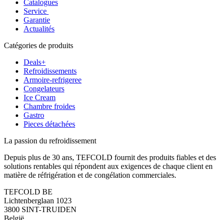
Catalogues
Service
Garantie
Actualités
Catégories de produits
Deals+
Refroidissements
Armoire-refrigeree
Congelateurs
Ice Cream
Chambre froides
Gastro
Pieces détachées
La passion du refroidissement
Depuis plus de 30 ans, TEFCOLD fournit des produits fiables et des
solutions rentables qui répondent aux exigences de chaque client en
matière de réfrigération et de congélation commerciales.
TEFCOLD BE
Lichtenberglaan 1023
3800 SINT-TRUIDEN
België