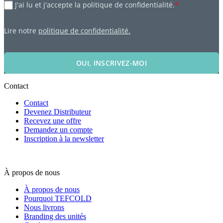
J'ai lu et j'accepte la politique de confidentialité.
*
Lire notre
politique de confidentialité.
OUI, INSCRIVEZ-MOI
Contact
Contact
Devenez Distributeur
Recevez une offre
Demandez un compte
Inscription à la newsletter
À propos de nous
À propos de nous
Pourquoi TEFCOLD
Nous livrons
Branding des unités