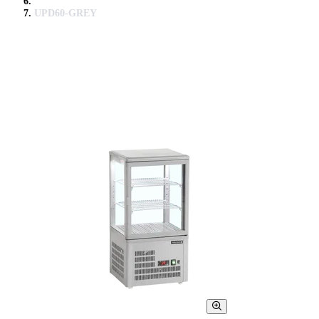
UPD60-GREY