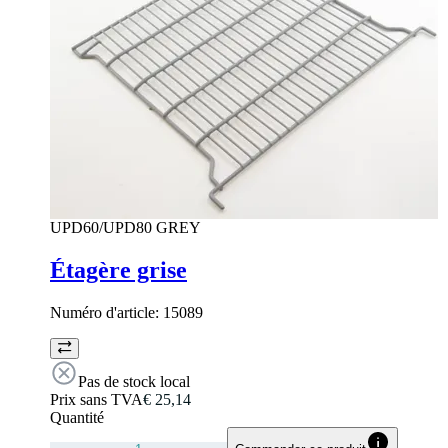
UPD60/UPD80 GREY
Étagère grise
Numéro d'article:
15089
Pas de stock local
Prix sans TVA
€ 25,14
Quantité