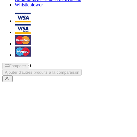
Whistleblower
0
Comparer
Ajouter d'autres produits à la comparaison