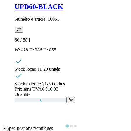
UPD60-BLACK
Numéro d'article:
16061
60 / 58
l
W: 428 D: 386 H: 855
Stock local:
11-20 unités
Stock externe:
21-50 unités
Prix sans TVA
€ 516,00
Quantité
Spécifications techniques