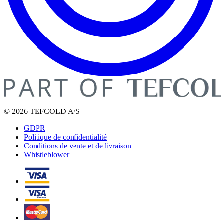
© 2026 TEFCOLD A/S
GDPR
Politique de confidentialité
Conditions de vente et de livraison
Whistleblower