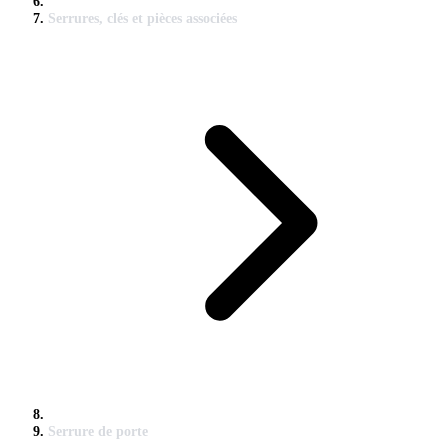
Serrures, clés et pièces associées
Serrure de porte