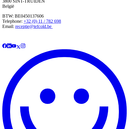
3800 SINT-TRUIDEN
België
BTW: BE0450137606
Telephone:
+32 (0) 11 / 782 698
Email:
receptie@tefcold.be