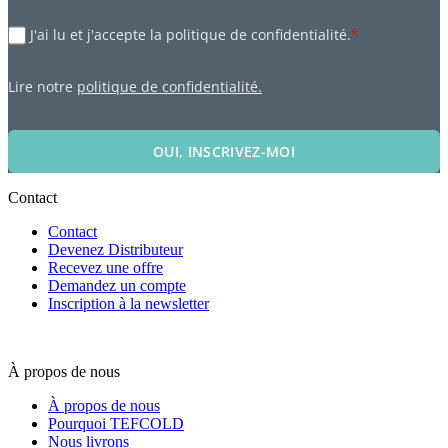
J'ai lu et j'accepte la politique de confidentialité.
*
Lire notre
politique de confidentialité.
OUI, INSCRIVEZ-MOI
Contact
Contact
Devenez Distributeur
Recevez une offre
Demandez un compte
Inscription à la newsletter
À propos de nous
À propos de nous
Pourquoi TEFCOLD
Nous livrons