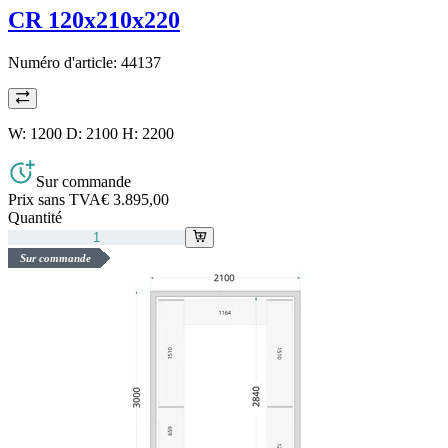
CR 120x210x220
Numéro d'article:
44137
W: 1200 D: 2100 H: 2200
Sur commande
Prix sans TVA
€ 3.895,00
Quantité
Sur commande