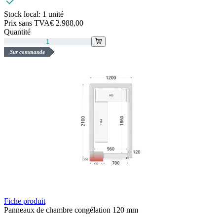
Stock local:
1 unité
Prix sans TVA
€ 2.988,00
Quantité
Sur commande
Fiche produit
Panneaux de chambre congélation 120 mm