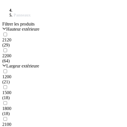
Panneaux
Filtrer les produits
Hauteur extérieure
2120
(29)
2200
(64)
Largeur extérieure
1200
(21)
1500
(18)
1800
(18)
2100