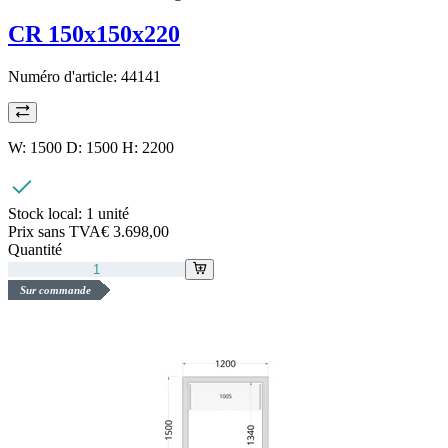
CR 150x150x220
Numéro d'article:
44141
W: 1500 D: 1500 H: 2200
Stock local:
1 unité
Prix sans TVA
€ 3.698,00
Quantité
Sur commande