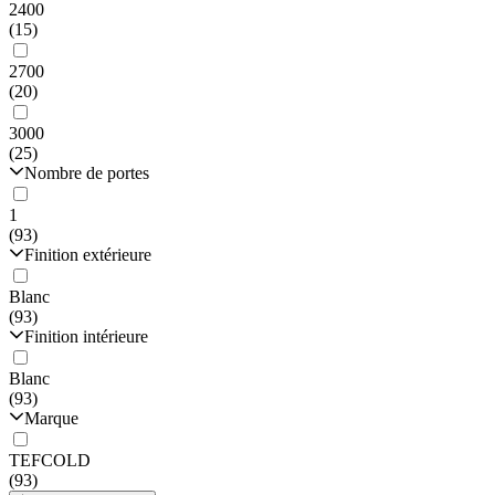
2400
(15)
2700
(20)
3000
(25)
Nombre de portes
1
(93)
Finition extérieure
Blanc
(93)
Finition intérieure
Blanc
(93)
Marque
TEFCOLD
(93)