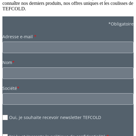
connaître nos derniers produits, nos offres uniques et les coulisses de
TEFCOLD.
*Obligatoire
Adresse e-mail
*
Nom
*
Société
*
Oui, je souhaite recevoir newsletter TEFCOLD