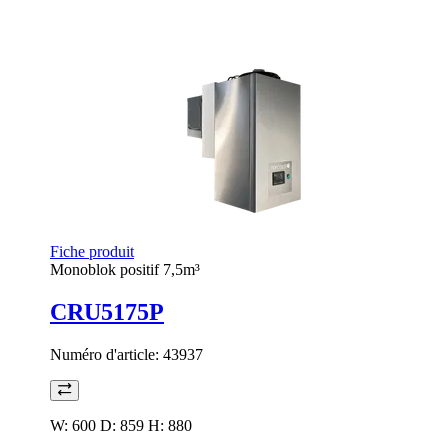
Fiche produit
Monoblok positif 7,5m³
CRU5175P
Numéro d'article:
43937
W: 600 D: 859 H: 880