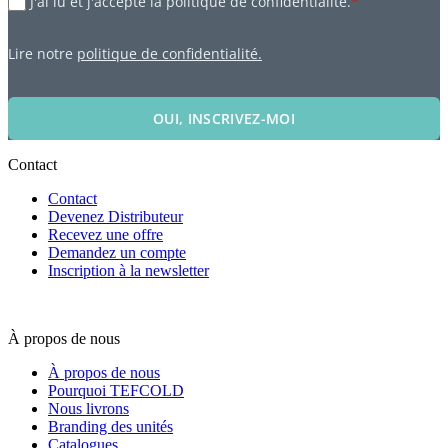
J'ai lu et j'accepte la politique de confidentialité.
*
Lire notre
politique de confidentialité.
OUI, INSCRIVEZ-MOI
Contact
Contact
Devenez Distributeur
Recevez une offre
Demandez un compte
Inscription à la newsletter
À propos de nous
À propos de nous
Pourquoi TEFCOLD
Nous livrons
Branding des unités
Catalogues