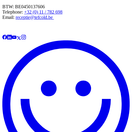
BTW: BE0450137606
Telephone:
+32 (0) 11 / 782 698
Email:
receptie@tefcold.be