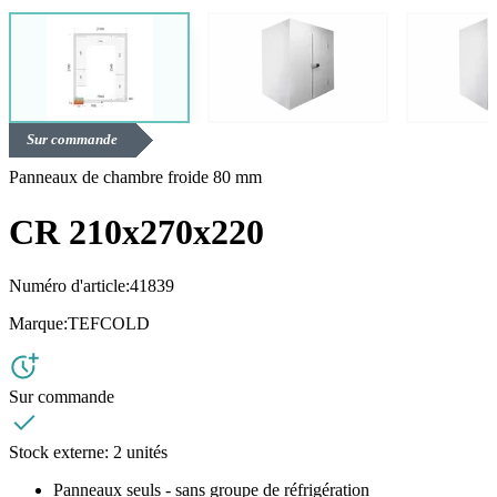
Sur commande
Panneaux de chambre froide 80 mm
CR 210x270x220
Numéro d'article:
41839
Marque:
TEFCOLD
Sur commande
Stock externe:
2 unités
Panneaux seuls - sans groupe de réfrigération