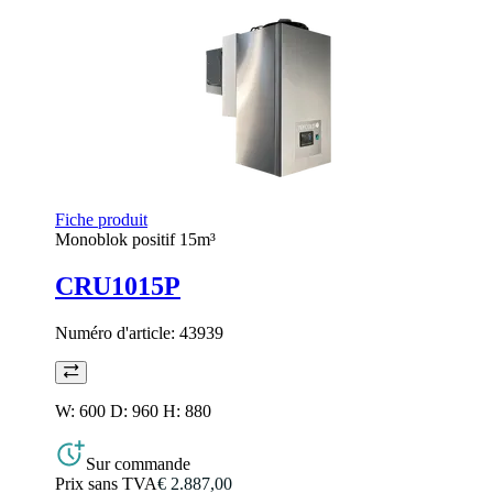
Fiche produit
Monoblok positif 15m³
CRU1015P
Numéro d'article:
43939
W: 600 D: 960 H: 880
Sur commande
Prix sans TVA
€ 2.887,00