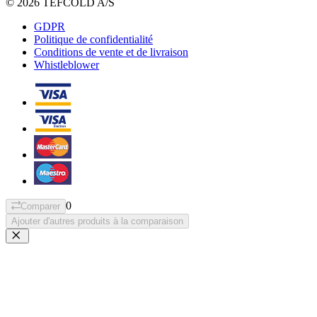
© 2026 TEFCOLD A/S
GDPR
Politique de confidentialité
Conditions de vente et de livraison
Whistleblower
0
Comparer
Ajouter d'autres produits à la comparaison