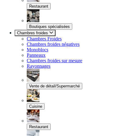
Restaurant
Boutiques spécialisées
Chambres froides
Chambres Froides
Chambres froides négatives
Monoblocs
Panneaux
Chambres froides sur mesure
Rayonnages
Vente de détail/Supermarché
Cuisine
Restaurant