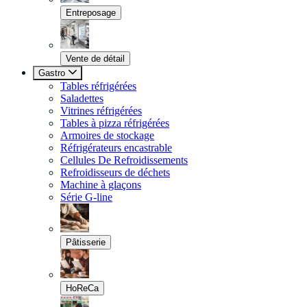
Entreposage
Vente de détail
Gastro
Tables réfrigérées
Saladettes
Vitrines réfrigérées
Tables à pizza réfrigérées
Armoires de stockage
Réfrigérateurs encastrable
Cellules De Refroidissements
Refroidisseurs de déchets
Machine à glaçons
Série G-line
Pâtisserie
HoReCa