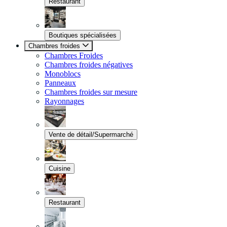
Restaurant
Boutiques spécialisées
Chambres froides
Chambres Froides
Chambres froides négatives
Monoblocs
Panneaux
Chambres froides sur mesure
Rayonnages
Vente de détail/Supermarché
Cuisine
Restaurant