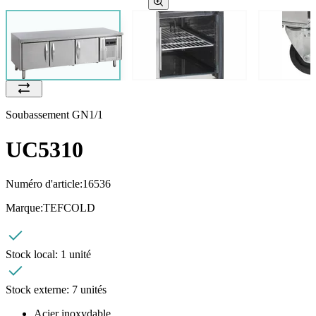
Soubassement GN1/1
UC5310
Numéro d'article:
16536
Marque:
TEFCOLD
Stock local:
1 unité
Stock externe:
7 unités
Acier inoxydable