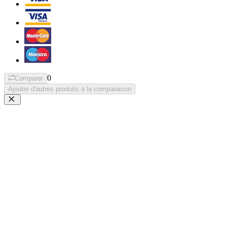
0
Comparer
Ajouter d'autres produits à la comparaison