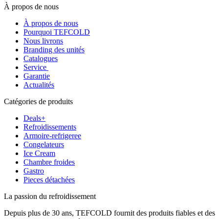
À propos de nous
À propos de nous
Pourquoi TEFCOLD
Nous livrons
Branding des unités
Catalogues
Service
Garantie
Actualités
Catégories de produits
Deals+
Refroidissements
Armoire-refrigeree
Congelateurs
Ice Cream
Chambre froides
Gastro
Pieces détachées
La passion du refroidissement
Depuis plus de 30 ans, TEFCOLD fournit des produits fiables et des