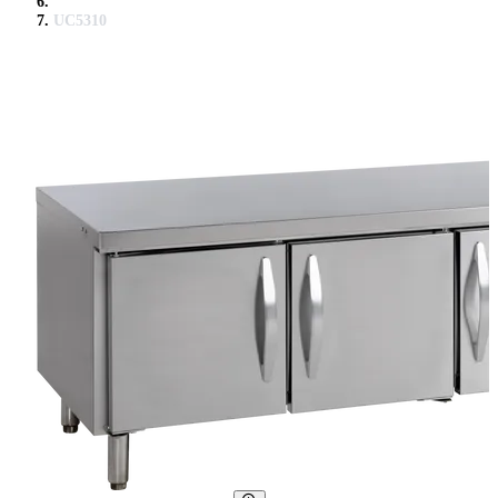
UC5310