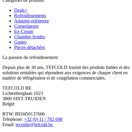
Catégories de produits
Deals+
Refroidissements
Armoire-refrigeree
Congelateurs
Ice Cream
Chambre froides
Gastro
Pieces détachées
La passion du refroidissement
Depuis plus de 30 ans, TEFCOLD fournit des produits fiables et des
solutions rentables qui répondent aux exigences de chaque client en
matière de réfrigération et de congélation commerciales.
TEFCOLD BE
Lichtenberglaan 1023
3800 SINT-TRUIDEN
België
BTW: BE0450137606
Telephone:
+32 (0) 11 / 782 698
Email:
receptie@tefcold.be