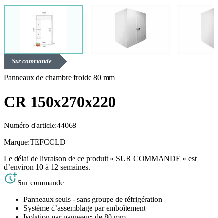
Sur commande
Panneaux de chambre froide 80 mm
CR 150x270x220
Numéro d'article:
44068
Marque:
TEFCOLD
Le délai de livraison de ce produit « SUR COMMANDE » est
d’environ 10 à 12 semaines.
Sur commande
Panneaux seuls - sans groupe de réfrigération
Système d’assemblage par emboîtement
Isolation par panneaux de 80 mm