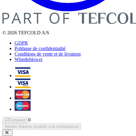
© 2026 TEFCOLD A/S
GDPR
Politique de confidentialité
Conditions de vente et de livraison
Whistleblower
0
Comparer
Ajouter d'autres produits à la comparaison