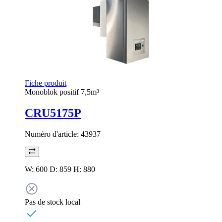
Fiche produit
Monoblok positif 7,5m³
CRU5175P
Numéro d'article:
43937
W: 600 D: 859 H: 880
Pas de stock local