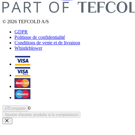
© 2026 TEFCOLD A/S
GDPR
Politique de confidentialité
Conditions de vente et de livraison
Whistleblower
0
Comparer
Ajouter d'autres produits à la comparaison