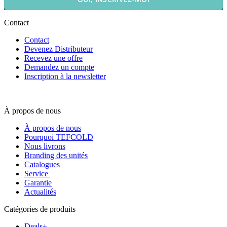
Contact
Contact
Devenez Distributeur
Recevez une offre
Demandez un compte
Inscription à la newsletter
À propos de nous
À propos de nous
Pourquoi TEFCOLD
Nous livrons
Branding des unités
Catalogues
Service
Garantie
Actualités
Catégories de produits
Deals+