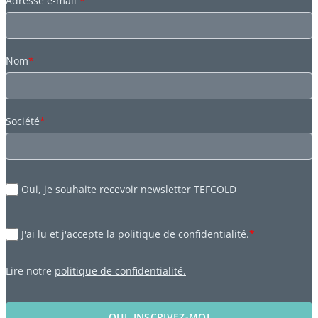
Adresse e-mail
*
Nom
*
Société
*
Oui, je souhaite recevoir newsletter TEFCOLD
J'ai lu et j'accepte la politique de confidentialité.
*
Lire notre
politique de confidentialité.
OUI, INSCRIVEZ-MOI