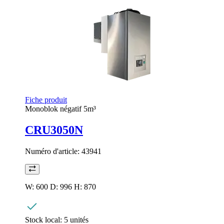
Fiche produit
Monoblok négatif 5m³
CRU3050N
Numéro d'article:
43941
W: 600 D: 996 H: 870
Stock local:
5 unités