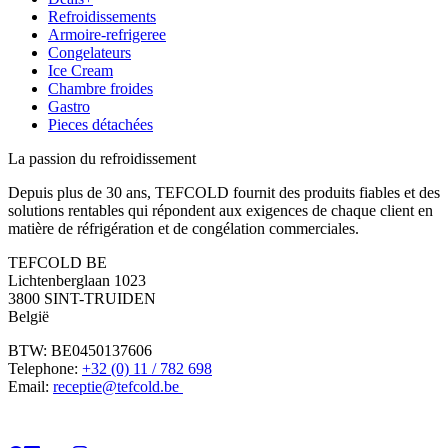
Refroidissements
Armoire-refrigeree
Congelateurs
Ice Cream
Chambre froides
Gastro
Pieces détachées
La passion du refroidissement
Depuis plus de 30 ans, TEFCOLD fournit des produits fiables et des
solutions rentables qui répondent aux exigences de chaque client en
matière de réfrigération et de congélation commerciales.
TEFCOLD BE
Lichtenberglaan 1023
3800 SINT-TRUIDEN
België
BTW: BE0450137606
Telephone:
+32 (0) 11 / 782 698
Email:
receptie@tefcold.be