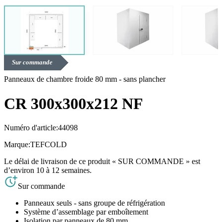
Sur commande
Panneaux de chambre froide 80 mm - sans plancher
CR 300x300x212 NF
Numéro d'article:
44098
Marque:
TEFCOLD
Le délai de livraison de ce produit « SUR COMMANDE » est
d’environ 10 à 12 semaines.
Sur commande
Panneaux seuls - sans groupe de réfrigération
Système d’assemblage par emboîtement
Isolation par panneaux de 80 mm