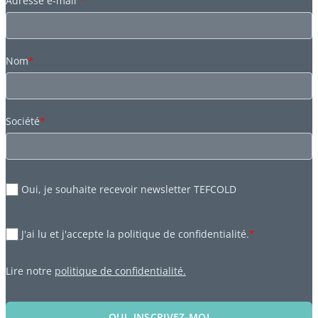
Adresse e-mail
*
Nom
*
Société
*
Oui, je souhaite recevoir newsletter TEFCOLD
J'ai lu et j'accepte la politique de confidentialité.
*
Lire notre
politique de confidentialité.
OUI, INSCRIVEZ-MOI