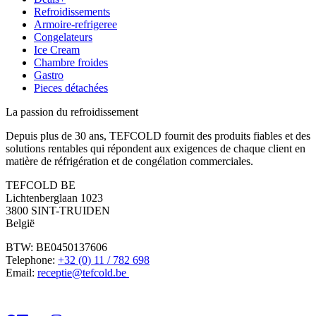
Refroidissements
Armoire-refrigeree
Congelateurs
Ice Cream
Chambre froides
Gastro
Pieces détachées
La passion du refroidissement
Depuis plus de 30 ans, TEFCOLD fournit des produits fiables et des
solutions rentables qui répondent aux exigences de chaque client en
matière de réfrigération et de congélation commerciales.
TEFCOLD BE
Lichtenberglaan 1023
3800 SINT-TRUIDEN
België
BTW: BE0450137606
Telephone:
+32 (0) 11 / 782 698
Email:
receptie@tefcold.be