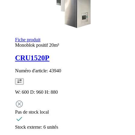
Fiche produit
Monoblok positif 20m³
CRU1520P
Numéro d'article:
43940
W: 600 D: 960 H: 880
Pas de stock local
Stock externe:
6 unités