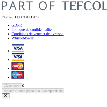
© 2026 TEFCOLD A/S
GDPR
Politique de confidentialité
Conditions de vente et de livraison
Whistleblower
0
Comparer
Ajouter d'autres produits à la comparaison