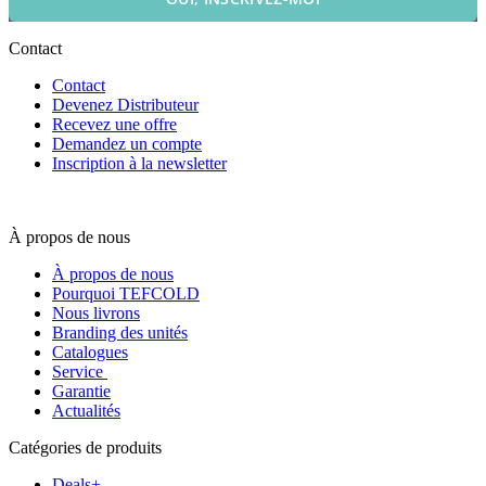
Contact
Contact
Devenez Distributeur
Recevez une offre
Demandez un compte
Inscription à la newsletter
À propos de nous
À propos de nous
Pourquoi TEFCOLD
Nous livrons
Branding des unités
Catalogues
Service
Garantie
Actualités
Catégories de produits
Deals+